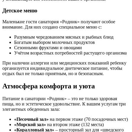
Детское меню
Маленькие гости санатория «Родник» получают особое
внимание. Для них создано специальное меню с:
Разумным чередованием мясных и рыбных блюд
Богатым выбором молочных продуктов
Сезонными фруктами и овощами
Учётом возрастных потребностей растущего организма
При наличии аллергии или медицинских показаний ребенку
организуется индивидуальное диетическое питание, чтобы
отдых был не только приятным, но и безопасным.
Атмосфера комфорта и уюта
Питание в санатории «Родник» – это не только здоровая
пища, но и эстетическое удовольствие. К вашим услугам три
элегантных обеденных зала:
«Песочный зал»
на первом этаже (70 посадочных мест)
«Морской зал»
на втором этаже (132 места)
«Коралловый зал»
– просторный зал для «шведского