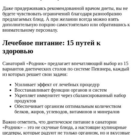
Даже придерживаясь рекомендованной врачом диеты, вы не
будете чувствовать ограничений благодаря разнообразию
предлагаемых блюд. А при желании всегда можно взять
дополнительную порцию самостоятельно или обратившись к
внимательному персоналу.
Лечебное питание: 15 путей к
здоровью
Санаторий «Родник» предлагает впечатляющий выбор из 15
вариантов диетических столов по системе Певзнера, каждый
из которых решает свои задачи:
Усиливает эффект от лечебных процедур
Восстанавливает функции органов и систем
Укрепляет иммунитет через сбалансированный набор
продуктов
Обеспечивает организм оптимальным количеством
белков, жиров, углеводов, витаминов и минералов
Важно отметить, что диетическое питание в санатории
«Родник» – это не скучные блюда, а настоящие кулинарные
шедевры, которые радуют не только организм, но и вкусовые